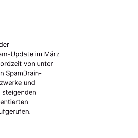
der
pam-Update im März
ordzeit von unter
ten SpamBrain-
etzwerke und
n steigenden
uentierten
aufgerufen.