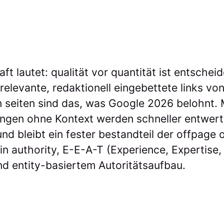
ft lautet: qualität vor quantität ist entsche
elevante, redaktionell eingebettete links vo
 seiten sind das, was Google 2026 belohnt.
ngen ohne Kontext werden schneller entwertet
und bleibt ein fester bestandteil der offpage 
n authority, E-E-A-T (Experience, Expertise,
d entity-basiertem Autoritätsaufbau.