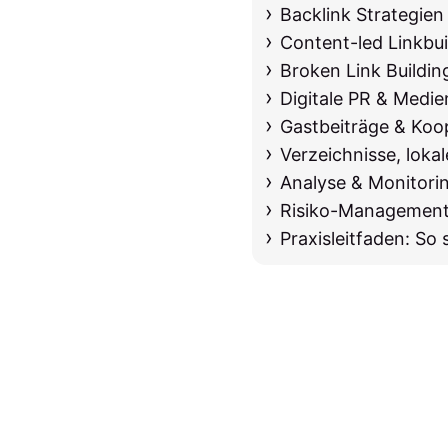
Backlink Strategien
Content-led Linkbuil
Broken Link Buildin
Digitale PR & Medi
Gastbeiträge & Koo
Verzeichnisse, lok
Analyse & Monitori
Risiko-Management:
Praxisleitfaden: So