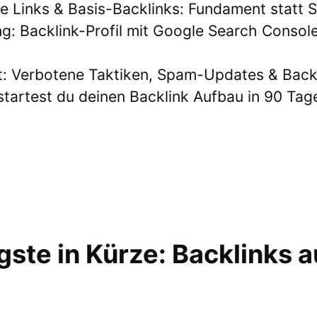
ale Links & Basis-Backlinks: Fundament stat
ng: Backlink-Profil mit Google Search Consol
: Verbotene Taktiken, Spam-Updates & Back
 startest du deinen Backlink Aufbau in 90 Tag
gste in Kürze: Backlinks 