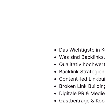
Das Wichtigste in 
Was sind Backlinks
Qualitativ hochwerti
Backlink Strategien
Content-led Linkbui
Broken Link Buildin
Digitale PR & Medi
Gastbeiträge & Koo