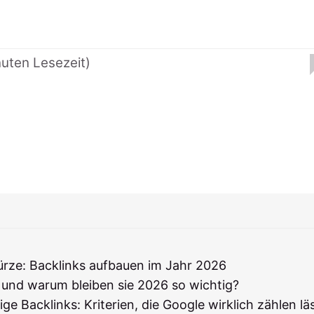
nuten Lesezeit)
ürze: Backlinks aufbauen im Jahr 2026
 und warum bleiben sie 2026 so wichtig?
ge Backlinks: Kriterien, die Google wirklich zählen lä