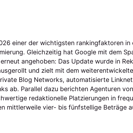
026 einer der wichtigsten rankingfaktoren in 
ierung. Gleichzeitig hat Google mit dem S
 erneut angehoben: Das Update wurde in Rek
usgerollt und zielt mit dem weiterentwickel
Private Blog Networks, automatisierte Linkn
nks ab. Parallel dazu berichten Agenturen vo
chwertige redaktionelle Platzierungen in freq
 mittlerweile vier- bis fünfstellige Beträge 