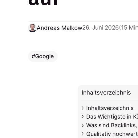
26. Juni 2026
(15 Mi
Andreas Malkow
Google
Inhaltsverzeichnis
Inhaltsverzeichnis
Das Wichtigste in K
Was sind Backlinks,
Qualitativ hochwerti