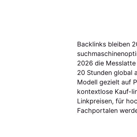
Backlinks bleiben 2
suchmaschinenoptim
2026 die Messlatte
20 Stunden global a
Modell gezielt auf 
kontextlose Kauf-li
Linkpreisen, für ho
Fachportalen werden