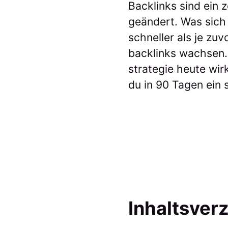
Backlinks sind ein 
geändert. Was sich
schneller als je zu
backlinks wachsen. D
strategie heute wir
du in 90 Tagen ein s
Inhaltsver