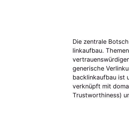
Die zentrale Botscha
linkaufbau. Themenr
vertrauenswürdigen
generische Verlinku
backlinkaufbau ist 
verknüpft mit domai
Trustworthiness) un