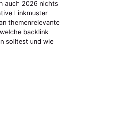
ich auch 2026 nichts
ative Linkmuster
n an themenrelevante
, welche backlink
n solltest und wie