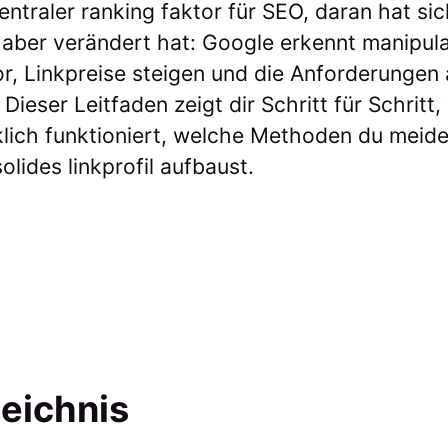
zentraler ranking faktor für SEO, daran hat s
 aber verändert hat: Google erkennt manipul
vor, Linkpreise steigen und die Anforderunge
ieser Leitfaden zeigt dir Schritt für Schritt
klich funktioniert, welche Methoden du meide
olides linkprofil aufbaust.
zeichnis