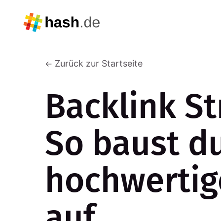
Zurück zur Startseite
Backlink St
So baust d
hochwertig
auf