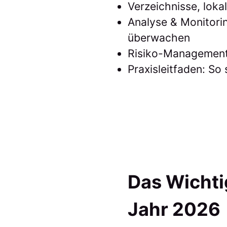
Verzeichnisse, lok
Analyse & Monitori
überwachen
Risiko-Management
Praxisleitfaden: So
Das Wichti
Jahr 2026