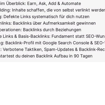
 im Überblick: Earn, Ask, Add & Automate
ding: Inhalte schaffen, die von selbst verlinkt werde
g: Defekte Links systematisch für dich nutzen
enlinks: Backlinks über Aufmerksamkeit gewinnen
perationen: Backlinks durch Beziehungen
ale Links & Basis-Backlinks: Fundament statt SEO-Wu
ng: Backlink-Profil mit Google Search Console & SE
 Verbotene Taktiken, Spam-Updates & Backlink-Re
 startest du deinen Backlink Aufbau in 90 Tagen