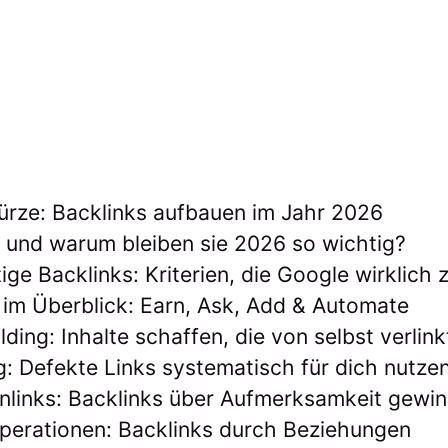
Kürze: Backlinks aufbauen im Jahr 2026
, und warum bleiben sie 2026 so wichtig?
ge Backlinks: Kriterien, die Google wirklich 
 im Überblick: Earn, Ask, Add & Automate
lding: Inhalte schaffen, die von selbst verlin
g: Defekte Links systematisch für dich nutze
enlinks: Backlinks über Aufmerksamkeit gewi
perationen: Backlinks durch Beziehungen