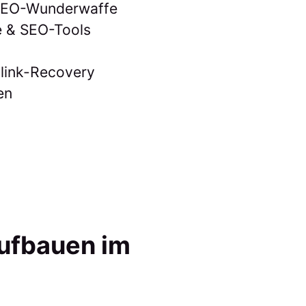
t SEO-Wunderwaffe
e & SEO-Tools
link-Recovery
en
aufbauen im