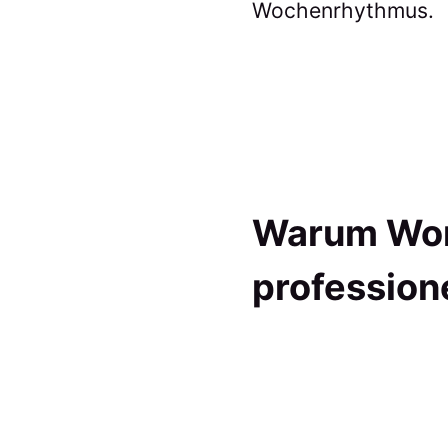
Wochenrhythmus.
Warum Word
profession