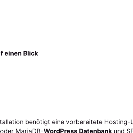
f einen Blick
tallation benötigt eine vorbereitete Hostin
 oder MariaDB-
WordPress Datenbank
und S