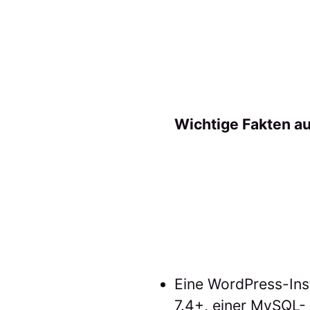
Wichtige Fakten au
Eine WordPress-Ins
7.4+, einer MySQL-