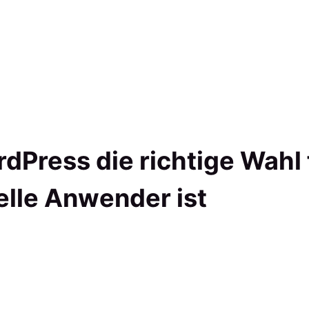
Press die richtige Wahl 
elle Anwender ist