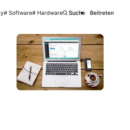
ty
# Software
# Hardware
Suche
Beitreten