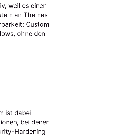
v, weil es einen
ystem an Themes
erbarkeit: Custom
flows, ohne den
 ist dabei
tionen, bei denen
urity-Hardening