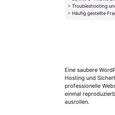
Troubleshooting und
Häufig gestellte Fr
Eine saubere WordPr
Hosting und Sicherhe
professionelle Web
einmal reproduzierb
ausrollen.