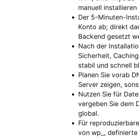
manuell installieren
Der 5-Minuten-Inst
Konto ab; direkt da
Backend gesetzt w
Nach der Installati
Sicherheit, Cachin
stabil und schnell b
Planen Sie vorab D
Server zeigen, son
Nutzen Sie für Dat
vergeben Sie dem D
global.
Für reproduzierbare
von wp_, definierte