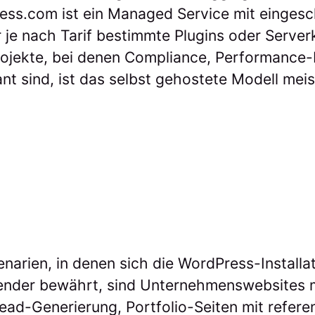
ss.com ist ein Managed Service mit eingesc
r je nach Tarif bestimmte Plugins oder Serve
 Projekte, bei denen Compliance, Performance
ant sind, ist das selbst gehostete Modell mei
narien, in denen sich die WordPress-Installat
ender bewährt, sind Unternehmenswebsites m
ad-Generierung, Portfolio-Seiten mit refere