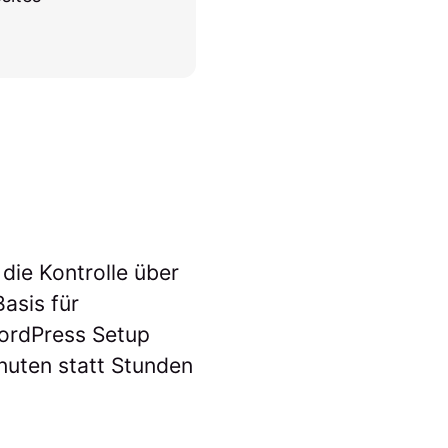
 die Kontrolle über
Basis für
WordPress Setup
inuten statt Stunden