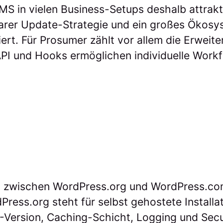
MS in vielen Business-Setups deshalb attrakti
klarer Update-Strategie und ein großes Ökos
ert. Für Prosumer zählt vor allem die Erweit
PI und Hooks ermöglichen individuelle Work
 zwischen WordPress.org und WordPress.com
ress.org steht für selbst gehostete Installa
-Version, Caching-Schicht, Logging und Sec