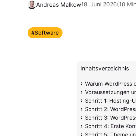
18. Juni 2026
(10 Mi
Andreas Malkow
Software
Inhaltsverzeichnis
Warum WordPress die
Voraussetzungen un
Schritt 1: Hosting
Schritt 2: WordPre
Schritt 3: WordPres
Schritt 4: Erste Ko
Schritt 5: Theme und