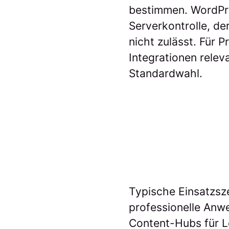
bestimmen. WordPre
Serverkontrolle, de
nicht zulässt. Für
Integrationen relev
Standardwahl.
Typische Einsatzsze
professionelle Anw
Content-Hubs für Le