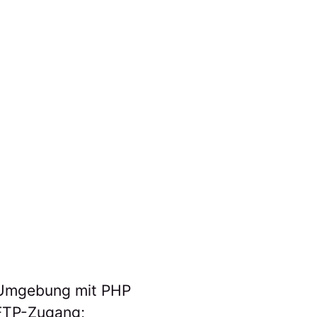
g-Umgebung mit PHP
FTP-Zugang;