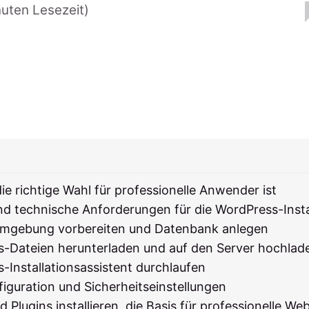
nuten Lesezeit)
 richtige Wahl für professionelle Anwender ist
d technische Anforderungen für die WordPress-Insta
-Umgebung vorbereiten und Datenbank anlegen
ss-Dateien herunterladen und auf den Server hochlad
s-Installationsassistent durchlaufen
nfiguration und Sicherheitseinstellungen
 Plugins installieren, die Basis für professionelle Web