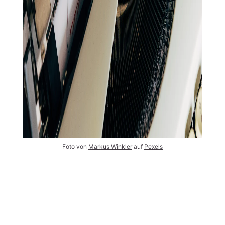
Foto von 
Markus Winkler
 auf 
Pexels