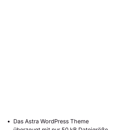
Das Astra WordPress Theme
überzeugt mit nur 50 kB Dateigröße,