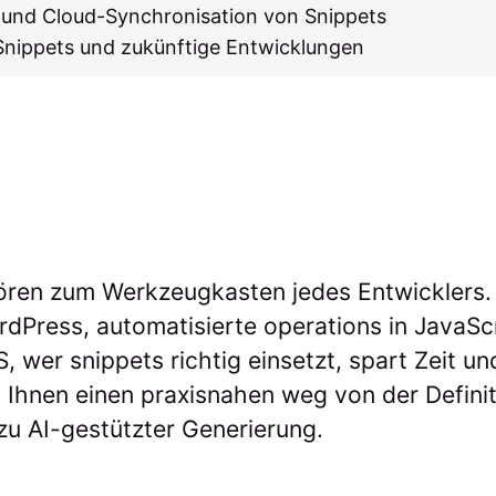
 und Cloud-Synchronisation von Snippets
Snippets und zukünftige Entwicklungen
ren zum Werkzeugkasten jedes Entwicklers. 
Press, automatisierte operations in JavaScr
, wer snippets richtig einsetzt, spart Zeit un
ert Ihnen einen praxisnahen weg von der Defini
zu AI-gestützter Generierung.