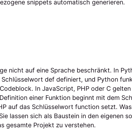
bezogene snippets automatisch generieren.
age nicht auf eine Sprache beschränkt. In Py
Schlüsselwort def definiert, und Python fun
Codeblock. In JavaScript, PHP oder C gelten 
Definition einer Funktion beginnt mit dem Sch
P auf das Schlüsselwort function setzt. Was 
ie lassen sich als Baustein in den eigenen s
as gesamte Projekt zu verstehen.