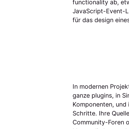
functionality ab, e
JavaScript-Event-Li
für das design eine
In modernen Projekt
ganze plugins, in S
Komponenten, und in
Schritte. Ihre Quel
Community-Foren o