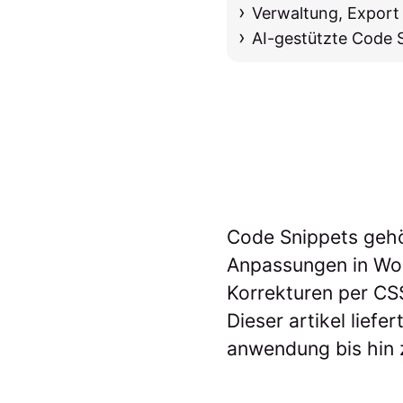
Verwaltung, Export
AI-gestützte Code 
Code Snippets gehö
Anpassungen in Word
Korrekturen per CSS
Dieser artikel lief
anwendung bis hin 