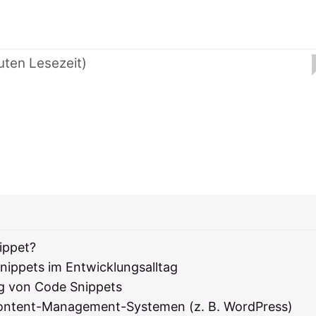
uten Lesezeit)
ippet?
nippets im Entwicklungsalltag
g von Code Snippets
Content-Management-Systemen (z. B. WordPress)