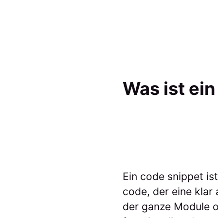
Was ist ei
Ein code snippet is
code, der eine klar
der ganze Module od