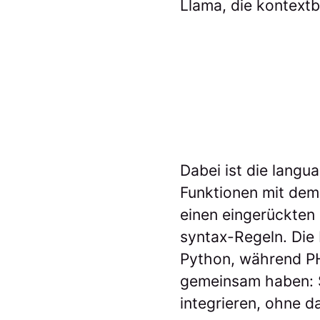
Llama, die kontext
Dabei ist die langu
Funktionen mit dem 
einen eingerückten 
syntax-Regeln. Die 
Python, während PH
gemeinsam haben: S
integrieren, ohne d