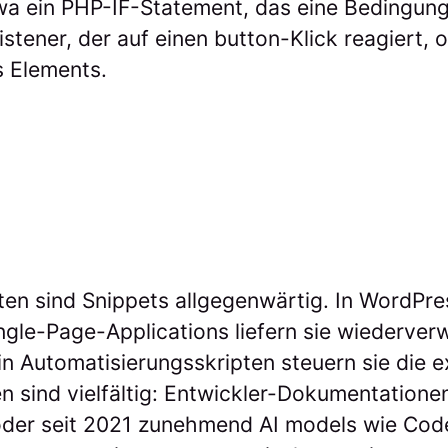
twa ein PHP-IF-Statement, das eine Bedingung 
stener, der auf einen button-Klick reagiert,
s Elements.
en sind Snippets allgegenwärtig. In WordPres
ingle-Page-Applications liefern sie wiederve
 Automatisierungsskripten steuern sie die e
len sind vielfältig: Entwickler-Dokumentatione
der seit 2021 zunehmend AI models wie Cod