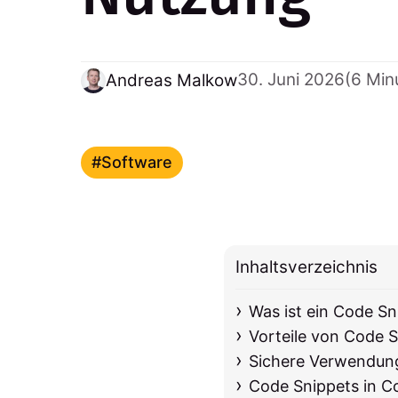
30. Juni 2026
(6 Min
Andreas Malkow
Software
Inhaltsverzeichnis
Was ist ein Code Sn
Vorteile von Code S
Sichere Verwendun
Code Snippets in 