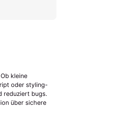
Ob kleine
ipt oder styling-
d reduziert bugs.
tion über sichere