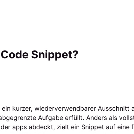
n Code Snippet?
t ein kurzer, wiederverwendbarer Ausschnitt
 abgegrenzte Aufgabe erfüllt. Anders als voll
er apps abdeckt, zielt ein Snippet auf eine 