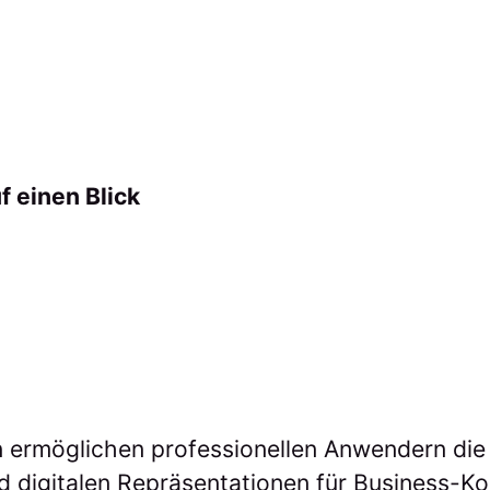
f einen Blick
 ermöglichen professionellen Anwendern die 
nd digitalen Repräsentationen für Business-K