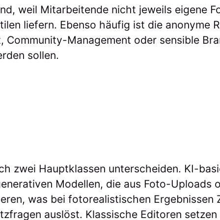
, weil Mitarbeitende nicht jeweils eigene Fo
tilen liefern. Ebenso häufig ist die anonyme 
rt, Community-Management oder sensible Bra
rden sollen.
ich zwei Hauptklassen unterscheiden. KI-bas
 generativen Modellen, die aus Foto-Uploads
ieren, was bei fotorealistischen Ergebnissen Z
zfragen auslöst. Klassische Editoren setzen 