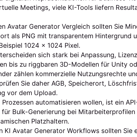
tuelle Meetings, viele KI-Tools liefern Resulta
en Avatar Generator Vergleich sollten Sie Min
ort als PNG mit transparentem Hintergrund u
Beispiel 1024 x 1024 Pixel.
nterscheiden sich stark bei Anpassung, Lize
n bis zu riggbaren 3D-Modellen für Unity od
nder zählen kommerzielle Nutzungsrechte un
prüfen Sie daher AGB, Speicherort, Löschfri
ng vor dem Upload.
 Prozessen automatisieren wollen, ist ein AP
für Bulk-Generierung bei Mitarbeiterprofilen
amischen Platzhaltern.
en KI Avatar Generator Workflows sollten Sie 