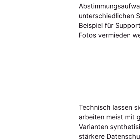
Abstimmungsaufwand
unterschiedlichen S
Beispiel für Suppo
Fotos vermieden we
Technisch lassen s
arbeiten meist mit
Varianten synthetis
stärkere Datenschut