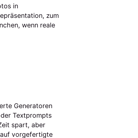
tos in
Repräsentation, zum
nchen, wenn reale
ierte Generatoren
 oder Textprompts
eit spart, aber
auf vorgefertigte