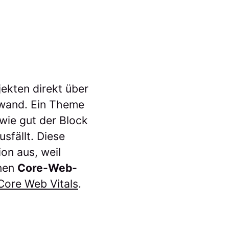
ekten direkt über
wand. Ein Theme
 wie gut der Block
sfällt. Diese
on aus, weil
enen
Core-Web-
Core Web Vitals
.