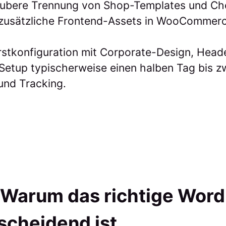
saubere Trennung von Shop-Templates und C
 zusätzliche Frontend-Assets in WooCommerc
Erstkonfiguration mit Corporate-Design, Head
Setup typischerweise einen halben Tag bis z
und Tracking.
: Warum das richtige Wor
cheidend ist