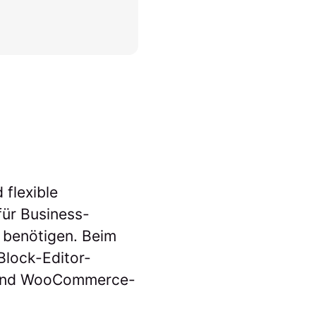
 flexible
ür Business-
 benötigen. Beim
Block-Editor-
e und WooCommerce-