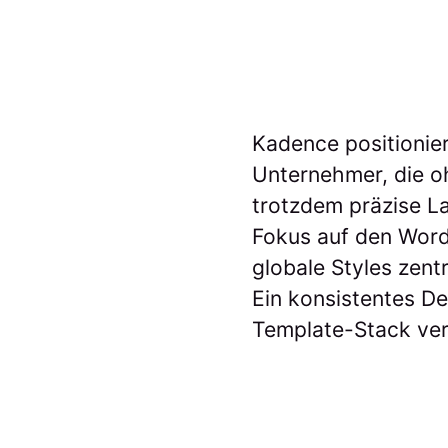
Kadence positionie
Unternehmer, die o
trotzdem präzise La
Fokus auf den Word
globale Styles zent
Ein konsistentes De
Template-Stack ver