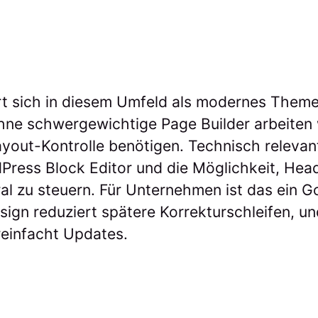
rt sich in diesem Umfeld als modernes Them
hne schwergewichtige Page Builder arbeiten 
yout-Kontrolle benötigen. Technisch relevant
Press Block Editor und die Möglichkeit, Head
ral zu steuern. Für Unternehmen ist das ein
sign reduziert spätere Korrekturschleifen, und
einfacht Updates.