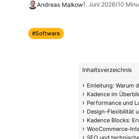
1. Juni 2026
(10 Minu
Andreas Malkow
Software
Inhaltsverzeichnis
Einleitung: Warum 
Kadence im Überbli
Performance und L
Design-Flexibilitä
Kadence Blocks: Erw
WooCommerce-Inte
SEO und technisch