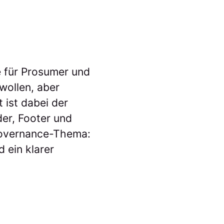
e für Prosumer und
wollen, aber
 ist dabei der
er, Footer und
 Governance-Thema:
 ein klarer