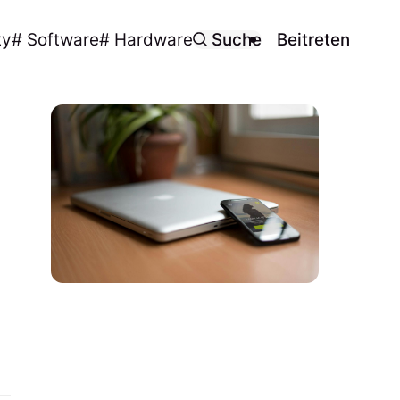
ty
# Software
# Hardware
Suche
Beitreten