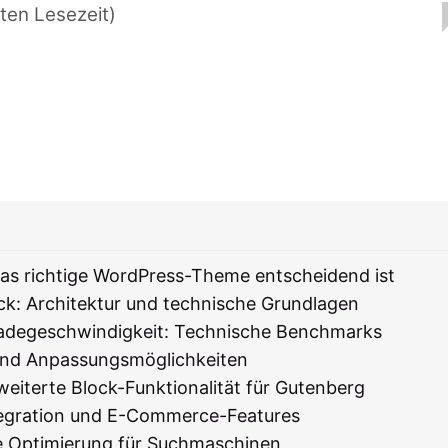
ten Lesezeit)
das richtige WordPress-Theme entscheidend ist
ck: Architektur und technische Grundlagen
adegeschwindigkeit: Technische Benchmarks
t und Anpassungsmöglichkeiten
eiterte Block-Funktionalität für Gutenberg
gration und E-Commerce-Features
e Optimierung für Suchmaschinen