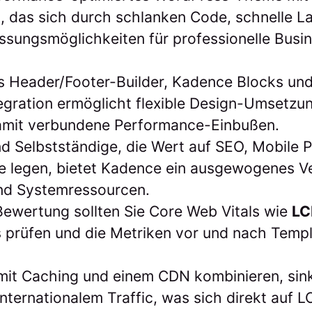
 das sich durch schlanken Code, schnelle L
sungsmöglichkeiten für professionelle Busi
s Header/Footer-Builder, Kadence Blocks und
ration ermöglicht flexible Design-Umsetzu
amit verbundene Performance-Einbußen.
d Selbstständige, die Wert auf SEO, Mobile
le legen, bietet Kadence ein ausgewogenes V
nd Systemressourcen.
Bewertung sollten Sie Core Web Vitals wie
LC
 prüfen und die Metriken vor und nach Tem
it Caching und einem CDN kombinieren, sinkt
internationalem Traffic, was sich direkt auf 