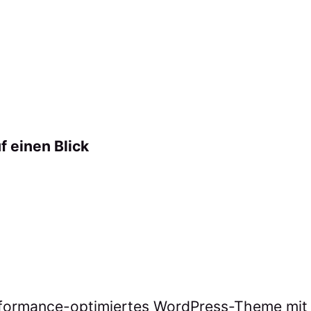
f einen Blick
rformance-optimiertes WordPress-Theme mit