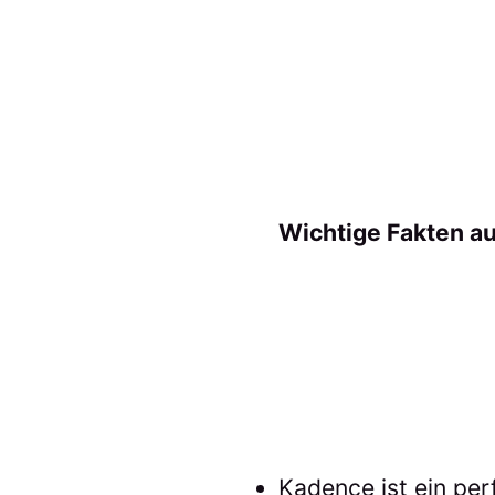
Wichtige Fakten au
Kadence ist ein pe