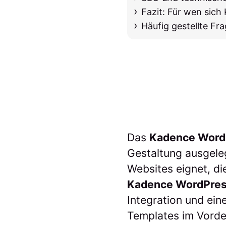
Fazit: Für wen sic
Häufig gestellte Fr
Das
Kadence Word
Gestaltung ausgele
Websites eignet, d
Kadence WordPre
Integration und ei
Templates im Vorde