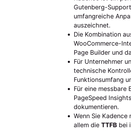
Gutenberg-Support,
umfangreiche Anpas
auszeichnet.
Die Kombination au
WooCommerce-Integ
Page Builder und d
Für Unternehmer un
technische Kontrol
Funktionsumfang u
Für eine messbare 
PageSpeed Insights
dokumentieren.
Wenn Sie Kadence m
allem die
TTFB
bei 