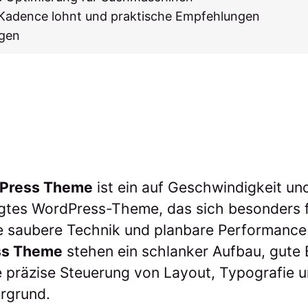
h Kadence lohnt und praktische Empfehlungen
agen
Press Theme
ist ein auf Geschwindigkeit und
gtes WordPress-Theme, das sich besonders f
ie saubere Technik und planbare Performance
ss Theme
stehen ein schlanker Aufbau, gute 
ne präzise Steuerung von Layout, Typografi
rgrund.